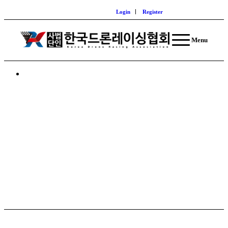
Login
Register
Menu